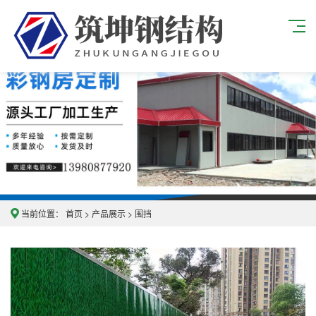
当前位置：
首页
>
产品展示
>
围挡