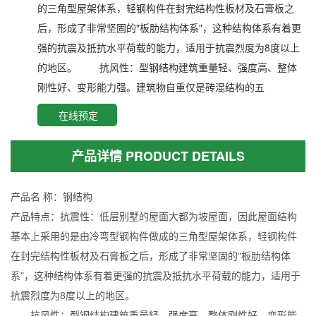
的三角型屋架体系，轻钢构件在封完结构性板材及石膏板之
后，形成了非常坚固的"板肋结构体系"，这种结构体系有着更
强的抗震及抵抗水平荷载的能力，适用于抗震烈度为8度以上
的地区。 抗风性：型钢结构建筑重量轻、强度高、整体
刚性好、变形能力强。建筑物自重仅是砖混结构的五
在线预定
产品详情 PRODUCT DETAILS
产品名 称：钢结构
产品特点：抗震性：低层别墅的屋面大都为坡屋面，因此屋面结构
基本上采用的是由冷弯型钢构件做成的三角型屋架体系，轻钢构件
在封完结构性板材及石膏板之后，形成了非常坚固的"板肋结构体
系"，这种结构体系有着更强的抗震及抵抗水平荷载的能力，适用于
抗震烈度为8度以上的地区。
抗风性：型钢结构建筑重量轻、强度高、整体刚性好、变形能