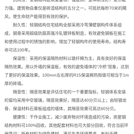
力强。建筑物自重仅是砖混结构的五分之一，可抵抗每秒70米的飓
风，使生命财产能得到有效的保护。
耐久性：轻钢结构住宅结构全部采用冷弯薄壁钢构件体系组
成，钢骨采用超级防腐高强冷轧镀锌板制造，有效避免钢板在施工
和使用过程中的锈蚀的影响，增加了轻钢构件的使用寿命。结构寿
命可达100年。
保温性：采用的保温隔热材料以玻纤棉为主，具有良好的保温
隔热效果。用以外墙的保温板，有效的避免墙体的“冷桥”现象，达到
了更好的保温效果。100mm左右厚的R15保温棉热阻值可相当于1m
厚的砖墙。
隔音性：隔音效果是评估住宅的一个重要指标，轻钢体系安装
的窗均采用中空玻璃，隔音效果好，隔音达40分贝以上；由轻钢龙
骨、保温材料石膏板组成的墙体，其隔音效果可高达60分贝。
健康性：干作业施工，减少废弃物对环境造成的污染，房屋钢
结构材料可100%回收，其他配套材料也可大部分回收，符合当前环
保意识；所有材料为绿色建材，满足生态环境要求，有利于健