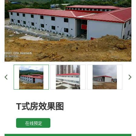
T式房效果图
在线预定